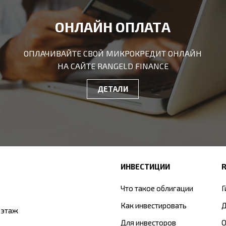
ОНЛАЙН ОПЛАТА
ОПЛАЧИВАЙТЕ СВОЙ МИКРОКРЕДИТ ОНЛАЙН
НА САЙТЕ RANGELD FINANCE
ДЕТАЛИ
ИНВЕСТИЦИИ
Что такое облигации
Г
Как инвестировать
Д
5 этаж
Для инвесторов
О