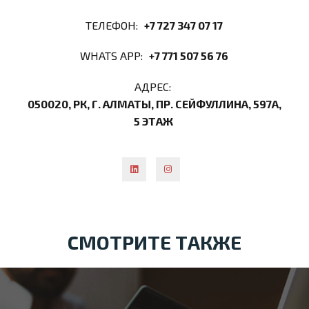
ТЕЛЕФОН:
+7 727 347 07 17
WHATS APP:
+7 771 507 56 76
АДРЕС:
050020, РК, Г. АЛМАТЫ, ПР. СЕЙФУЛЛИНА, 597А,
5 ЭТАЖ
СМОТРИТЕ ТАКЖЕ